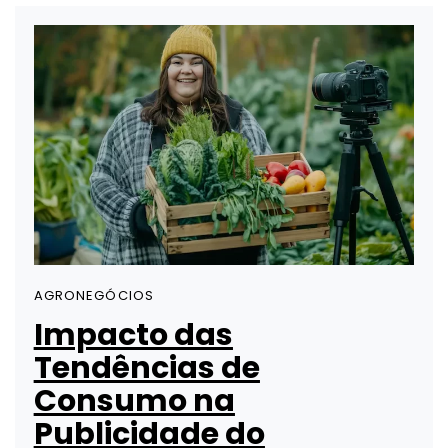
AGRONEGÓCIOS
Impacto das
Tendências de
Consumo na
Publicidade do