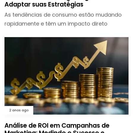
Adaptar suas Estratégias
As tendências de consumo estão mudando
rapidamente e têm um impacto direto
2 anos ago
Análise de ROI em Campanhas de
Marketing: Medindo o Sucesso e