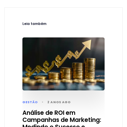
Leia também
GESTÃO
2 ANOS AGO
Análise de ROI em
Campanhas de Marketing:
Medindo o Sucesso e