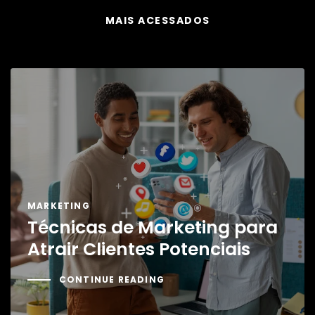
MAIS ACESSADOS
MARKETING
Técnicas de Marketing para
Atrair Clientes Potenciais
CONTINUE READING