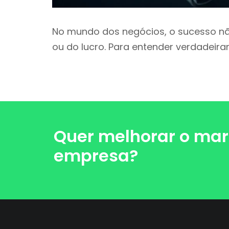
No mundo dos negócios, o sucesso n
ou do lucro. Para entender verdadeir
Quer melhorar o mar
empresa?