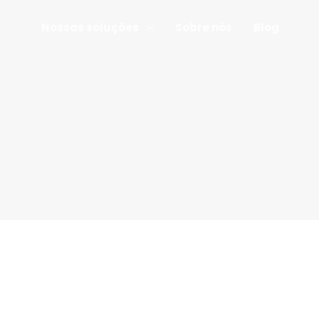
Nossas soluções
Sobre nós
Blog